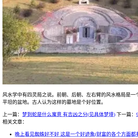
风水学中有四灵局之说。前朝、后朝、左右臂的风水格局是一
平坦的盆地。古人认为这样的墓地是个好位置。
上一篇：
梦到蛇是什么寓意 有吉凶之分(见具体梦境)
下一篇：
相关文章：
晚上看见蜘蛛好不好 这是一个好迹象(财富的各个方面都