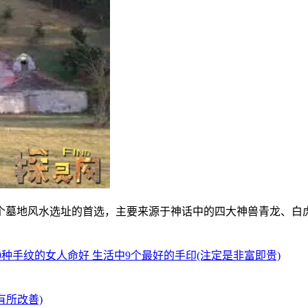
个墓地风水选址的首选，主要来源于神话中的四大神兽青龙、白
9种手纹的女人命好 生活中9个最好的手印(注定是非富即贵)
有所改善)