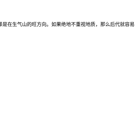
择是在生气山的旺方向。如果绝地不重视地质，那么后代就容易
。