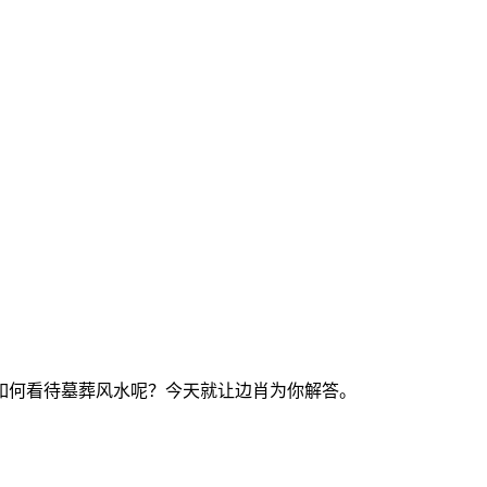
如何看待墓葬风水呢？今天就让边肖为你解答。