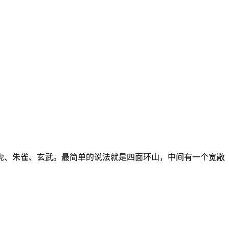
虎、朱雀、玄武。最简单的说法就是四面环山，中间有一个宽敞