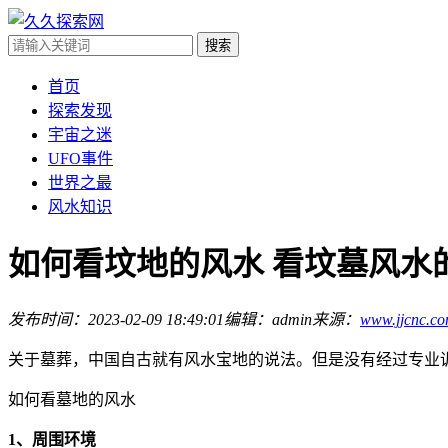
首页
探索发现
宇宙之迷
UFO事件
世界之最
风水知识
如何看坟地的风水 看坟墓风水
发布时间：2023-02-09 18:49:01
编辑：admin
来源：
www.jjcnc.c
关于墓葬，中国自古就有风水宝地的说法。但是没有经过专业
如何看墓地的风水
1、周围环境