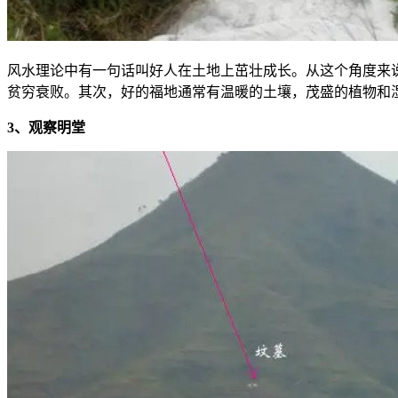
风水理论中有一句话叫好人在土地上茁壮成长。从这个角度来
贫穷衰败。其次，好的福地通常有温暖的土壤，茂盛的植物和
3、观察明堂