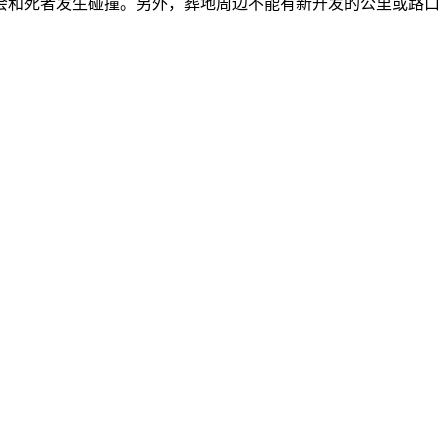
会和死者发生碰撞。另外，葬地周边不能有新开发的公里或路口