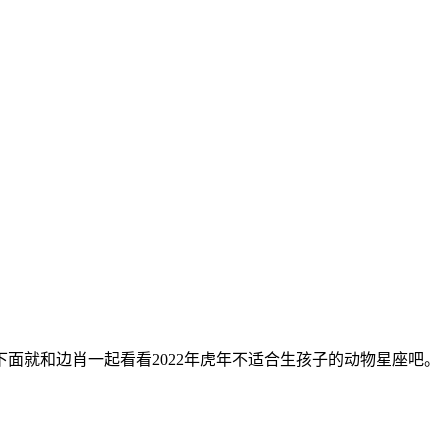
下面就和边肖一起看看2022年虎年不适合生孩子的动物星座吧。