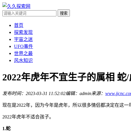
首页
探索发现
宇宙之迷
UFO事件
世界之最
风水知识
2022年虎年不宜生子的属相 蛇/
发布时间：2023-03-31 11:52:02
编辑：admin
来源：
www.jjcnc.c
现在是2022年，因为今年是虎年，所以很多情侣都决定在这一
2022年虎年不适合孩子。
1.蛇