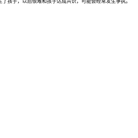
年生了孩子，以后很难和孩子达成共识，可能会经常发生争执。