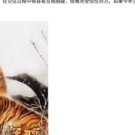
敌，在交往过程中很容易互相猜疑，很难完全信任对方。如果今