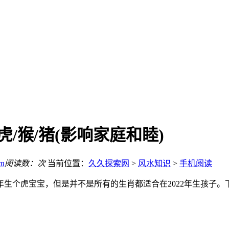
虎/猴/猪(影响家庭和睦)
om
阅读数：
次
当前位置：
久久探索网
>
风水知识
>
手机阅读
年生个虎宝宝，但是并不是所有的生肖都适合在2022年生孩子。