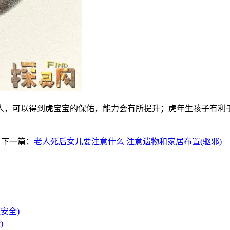
狗人，可以得到虎宝宝的保佑，能力会有所提升；虎年生孩子有
下一篇：
老人死后女儿要注意什么 注意遗物和家居布置(驱邪)
安全)
)