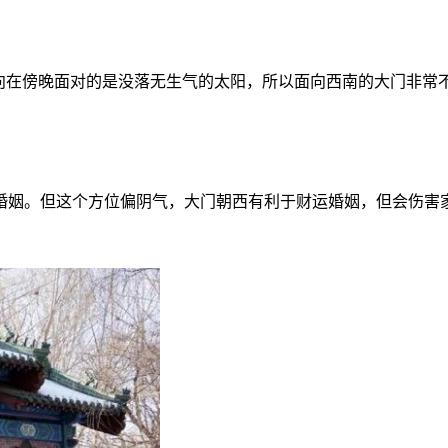
向在傍晚面对的是没落无生气的太阳，所以面向西南的大门非常
婚姻。但这个方位偏阴气，大门朝西有利于财运婚姻，但会伤害