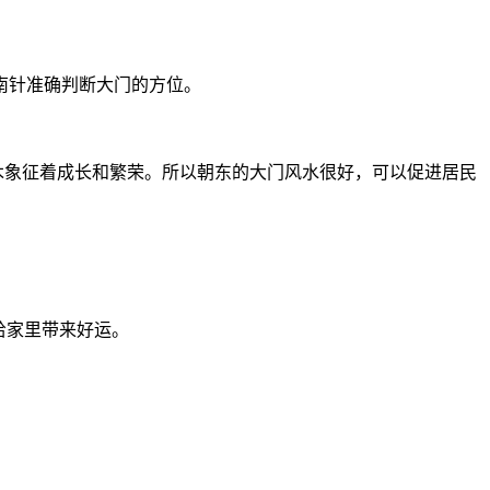
南针准确判断大门的方位。
木象征着成长和繁荣。所以朝东的大门风水很好，可以促进居民
给家里带来好运。