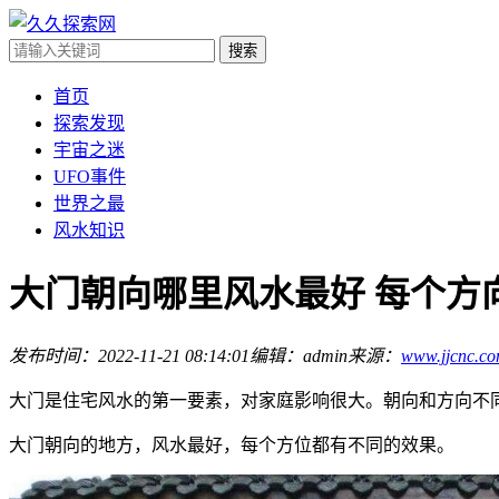
首页
探索发现
宇宙之迷
UFO事件
世界之最
风水知识
大门朝向哪里风水最好 每个方
发布时间：2022-11-21 08:14:01
编辑：admin
来源：
www.jjcnc.c
大门是住宅风水的第一要素，对家庭影响很大。朝向和方向不
大门朝向的地方，风水最好，每个方位都有不同的效果。