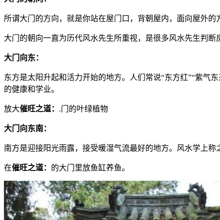
所谓大门的方向，就是你站在屋门口，背朝屋内，面向屋外的
大门的朝向一直为历代风水先生所重视，是很多风水先生判断
大门向东：
东方是太阳升起和活力开始的地方。人们常说“东方红”“紫气
的健康和学业。
放大
催旺之道：
.门的叶绿植物
大门向东南：
南方是迎接阳光雨露，接受暖湿气流最好的地方。风水学上称
在
催旺之道：
的大门里放鱼缸养鱼。