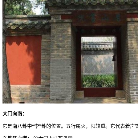
大门向南：
它是南八卦中“李”卦的位置。五行属火，阳较重。它代表着