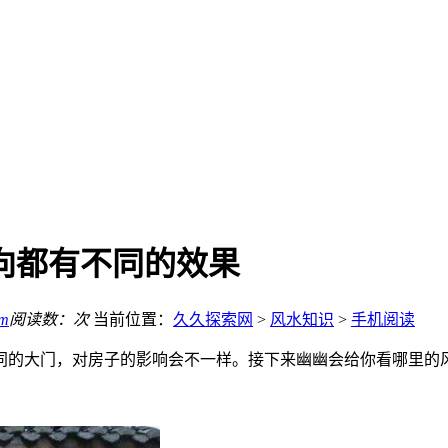
向都有不同的效果
om
阅读数：
次
当前位置：
久久探索网
>
风水知识
>
手机阅读
同的大门，对房子的影响会不一样。接下来幽幽会给你看哪里的