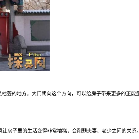
又枯萎的地方。大门朝向这个方向，可以给房子带来更多的正能
风让房子里的生活变得非常糟糕，会削弱夫妻、老少之间的关系