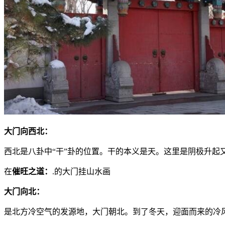
大门向西北：
西北是八卦中“干”卦的位置。干的本义是天。这里是阴极升起
在
催旺之道：
.的大门挂山水画
大门向北：
是北方冷空气的发源地，大门朝北。到了冬天，迎面而来的冷