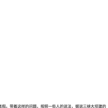
真假。带着这样的问题，按照一些人的说法，据说三峡大坝建的