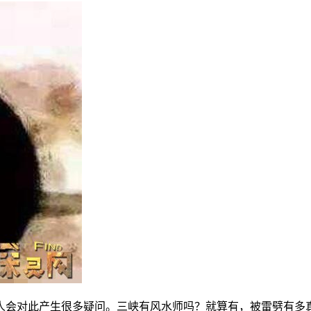
人会对此产生很多疑问。三峡有风水师吗？就算有，被雷劈有多