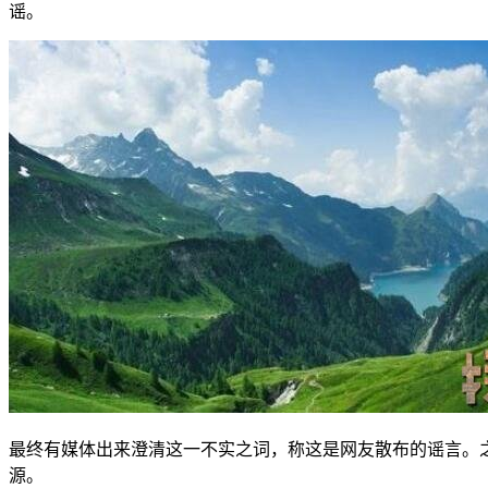
谣。
最终有媒体出来澄清这一不实之词，称这是网友散布的谣言。
源。