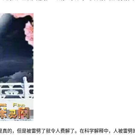
是真的，但是被雷劈了就令人费解了。在科学解释中，人被雷劈