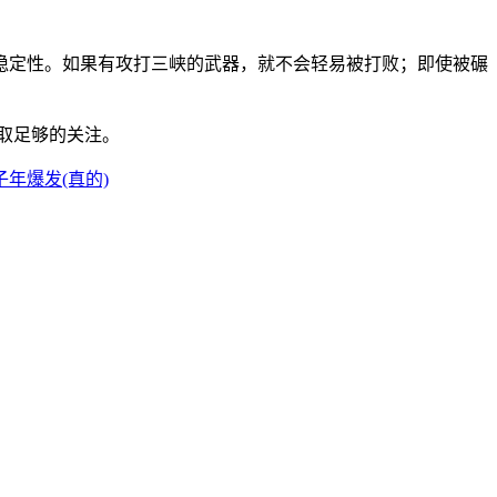
其稳定性。如果有攻打三峡的武器，就不会轻易被打败；即使被碾
取足够的关注。
子年爆发(真的)