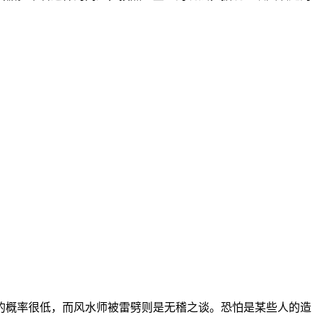
的概率很低，而风水师被雷劈则是无稽之谈。恐怕是某些人的造