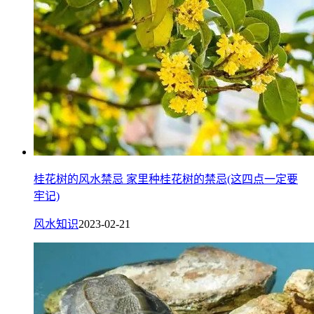
桂花树的风水禁忌 家里种桂花树的禁忌(这四点一定要
牢记)
风水知识
2023-02-21