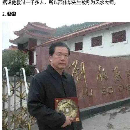
据说他救过一千多人，所以邵伟华先生被称为风水大师。
2. 裴翁