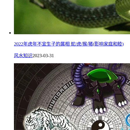
2022年虎年不宜生子的属相 蛇/虎/猴/猪(影响家庭和睦)
风水知识
2023-03-31