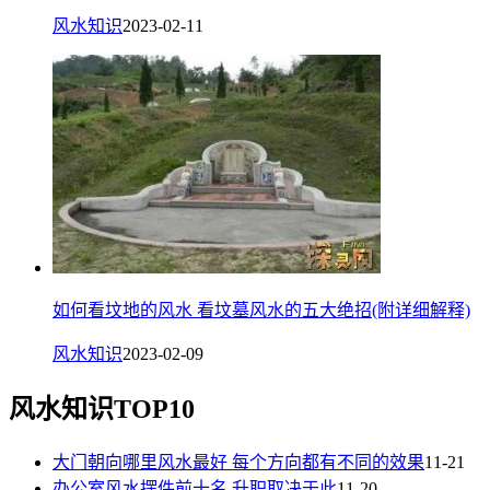
风水知识
2023-02-11
如何看坟地的风水 看坟墓风水的五大绝招(附详细解释)
风水知识
2023-02-09
风水知识TOP10
大门朝向哪里风水最好 每个方向都有不同的效果
11-21
办公室风水摆件前十名 升职取决于此
11-20